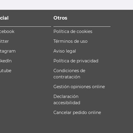
cial
Otros
cebook
Política de cookies
itter
Términos de uso
stagram
Aviso legal
nkedIn
Política de privacidad
utube
Condiciones de
contratación
Gestión opiniones online
Declaración
accesibilidad
Cancelar pedido online