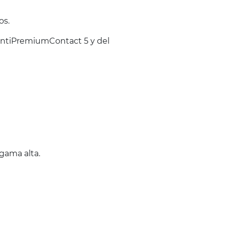
os.
ontiPremiumContact 5 y del
gama alta.