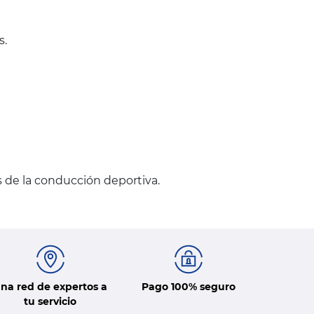
s.
s de la conducción deportiva.
na red de expertos a
Pago 100% seguro
tu servicio