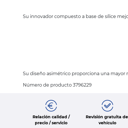
Su innovador compuesto a base de sílice mejo
Su diseño asimétrico proporciona una mayor ri
Número de producto 3796229
Relación calidad /
Revisión gratuita de
precio / servicio
vehículo