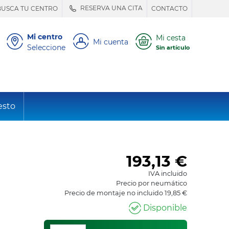
RESERVA UNA CITA
BUSCA TU CENTRO
CONTACTO
Mi centro
Mi cesta
Mi cuenta
Seleccione
Sin artículo
esto
193,13
€
IVA incluido
Precio por neumático
Precio de montaje no incluido 19,85 €
Disponible