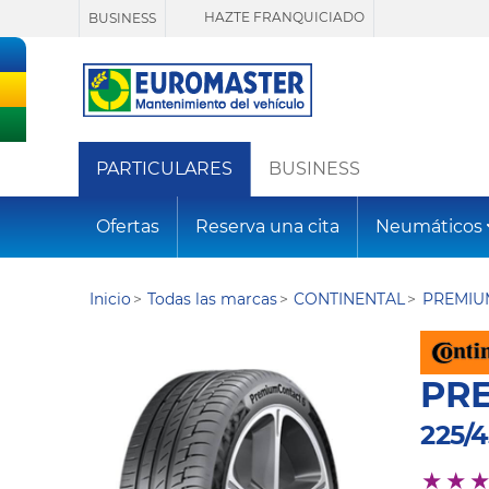
HAZTE FRANQUICIADO
BUSINESS
PARTICULARES
BUSINESS
Ofertas
Reserva una cita
Neumáticos
Inicio
Todas las marcas
CONTINENTAL
PREMIU
PR
225/