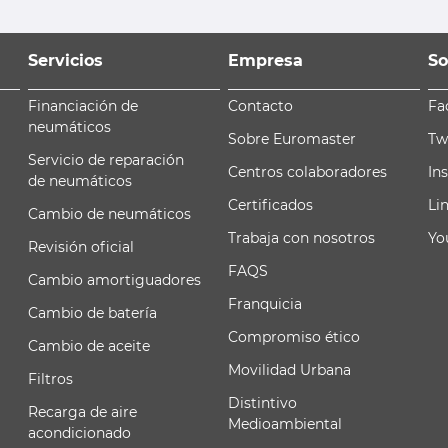
Servicios
Empresa
So
Financiación de
Contacto
Fa
neumáticos
Sobre Euromaster
Tw
Servicio de reparación
Centros colaboradores
In
de neumáticos
Certificados
Li
Cambio de neumáticos
Trabaja con nosotros
Yo
Revisión oficial
FAQS
Cambio amortiguadores
Franquicia
Cambio de batería
Compromiso ético
Cambio de aceite
Movilidad Urbana
Filtros
Distintivo
Recarga de aire
Medioambiental
acondicionado