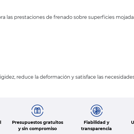
ra las prestaciones de frenado sobre superficies mojada
gidez, reduce la deformación y satisface las necesidade
l
Presupuestos gratuitos
Fiabilidad y
U
y sin compromiso
transparencia