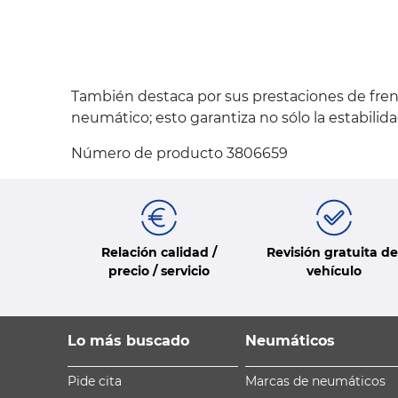
También destaca por sus prestaciones de fren
neumático; esto garantiza no sólo la estabilid
Número de producto 3806659
Relación calidad /
Revisión gratuita de
precio / servicio
vehículo
Lo más buscado
Neumáticos
Pide cita
Marcas de neumáticos