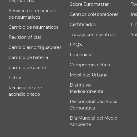
neumáticos
Sobre Euromaster
Tw
Servicio de reparación
Centros colaboradores
In
de neumáticos
Certificados
Li
Cambio de neumáticos
Trabaja con nosotros
Yo
Revisión oficial
FAQS
Cambio amortiguadores
Franquicia
Cambio de batería
Compromiso ético
Cambio de aceite
Movilidad Urbana
Filtros
Distintivo
Recarga de aire
Medioambiental
acondicionado
Responsabilidad Social
Corporativa
Día Mundial del Medio
Ambiente