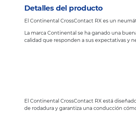
Detalles del producto
El Continental CrossContact RX es un neumát
La marca Continental se ha ganado una buena 
calidad que responden a sus expectativas y n
El Continental CrossContact RX está diseñado
de rodadura y garantiza una conducción cómod