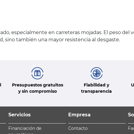
ado, especialmente en carreteras mojadas. El peso del 
ad, sino también una mayor resistencia al desgaste.
l
Presupuestos gratuitos
Fiabilidad y
U
y sin compromiso
transparencia
Servicios
Empresa
So
Financiación de
Contacto
Fa