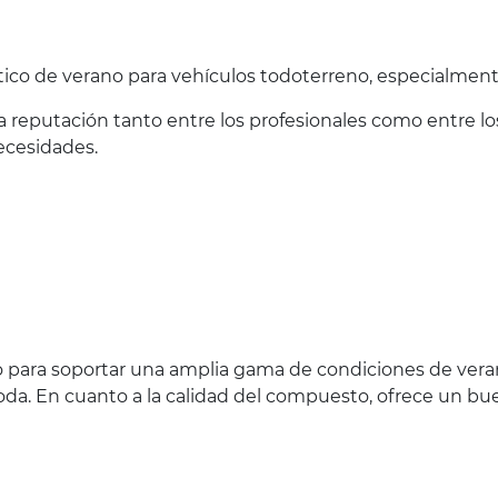
ico de verano para vehículos todoterreno, especialment
reputación tanto entre los profesionales como entre los
ecesidades.
 para soportar una amplia gama de condiciones de veran
a. En cuanto a la calidad del compuesto, ofrece un buen