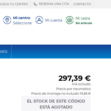
RESERVA UNA CITA
BUSCA TU CENTRO
CONTACTO
Mi centro
Mi cesta
Mi cuenta
Seleccione
Sin artículo
esto
297,39
€
IVA incluido
Precio por neumático
Precio de montaje no incluido 19,85 €
EL STOCK DE ESTE CÓDIGO
ESTÁ AGOTADO