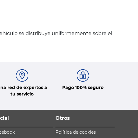
vehículo se distribuye uniformemente sobre el
na red de expertos a
Pago 100% seguro
tu servicio
cial
Otros
cebook
Política de cookies