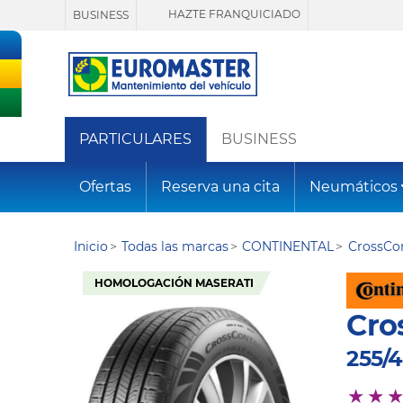
HAZTE FRANQUICIADO
BUSINESS
PARTICULARES
BUSINESS
Ofertas
Reserva una cita
Neumáticos
Inicio
Todas las marcas
CONTINENTAL
CrossCo
HOMOLOGACIÓN MASERATI
Cro
255/