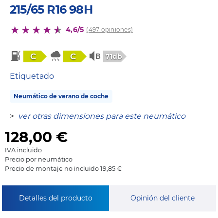
215/65 R16 98H
4,6/5
(497 opiniones)
C
C
71db
Etiquetado
Neumático de verano de coche
>
ver otras dimensiones para este neumático
128,00
€
IVA incluido
Precio por neumático
Precio de montaje no incluido 19,85 €
Detalles del producto
Opinión del cliente