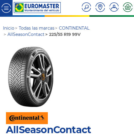
Inicio
Todas las marcas
CONTINENTAL
AllSeasonContact
225/55 R19 99V
AllSeasonContact