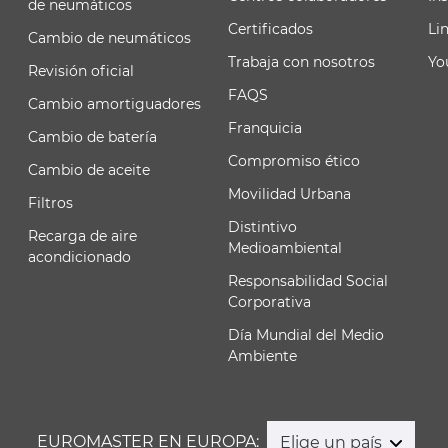
de neumáticos
Certificados
Li
Cambio de neumáticos
Trabaja con nosotros
Yo
Revisión oficial
FAQS
Cambio amortiguadores
Franquicia
Cambio de batería
Compromiso ético
Cambio de aceite
Movilidad Urbana
Filtros
Distintivo
Recarga de aire
Medioambiental
acondicionado
Responsabilidad Social
Corporativa
Día Mundial del Medio
Ambiente
EUROMASTER EN EUROPA:
Elige un país