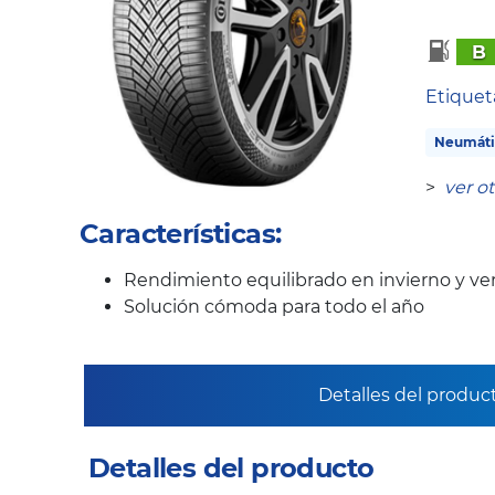
B
Etique
Neumáti
>
ver o
Características:
Rendimiento equilibrado en invierno y ve
Solución cómoda para todo el año
Detalles del produc
Detalles del producto