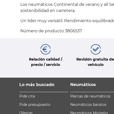
Los neumáticos Continental de verano y all Se
sostenibilidad en carretera.
Un líder muy versátil. Rendimiento equilibrado
Número de producto 3806537
Relación calidad /
Revisión gratuita de
precio / servicio
vehículo
Lo más buscado
Neumáticos
Pide cita
Marcas de neumáticos
Pide presupuesto
Neumáticos baratos
Ofertas
Neumáticos Michelin