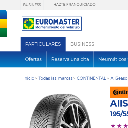
HAZTE FRANQUICIADO
BUSINESS
PARTICULARES
BUSINESS
Ofertas
Reserva una cita
Neumáticos
Inicio
Todas las marcas
CONTINENTAL
AllSeas
All
195/5