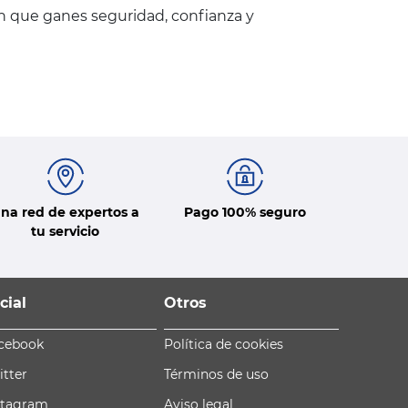
en que ganes seguridad, confianza y
na red de expertos a
Pago 100% seguro
tu servicio
cial
Otros
cebook
Política de cookies
itter
Términos de uso
stagram
Aviso legal