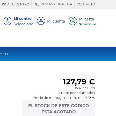
RESERVA UNA CITA
BUSCA TU CENTRO
CONTACTO
Mi centro
Mi cesta
Mi cuenta
Seleccione
Sin artículo
esto
127,79
€
IVA incluido
Precio por neumático
Precio de montaje no incluido 19,85 €
EL STOCK DE ESTE CÓDIGO
ESTÁ AGOTADO