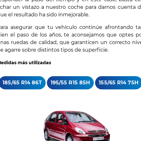
char un vistazo a nuestro coche para darnos cuenta 
ue el resultado ha sido inmejorable.
ara asegurar que tu vehículo continúe afrontando t
ien el paso de los años, te aconsejamos que optes p
nas ruedas de calidad, que garanticen un correcto niv
e agarre sobre distintos tipos de superficie.
edidas más utilizadas
185/65 R14 86T
195/55 R15 85H
155/65 R14 75H