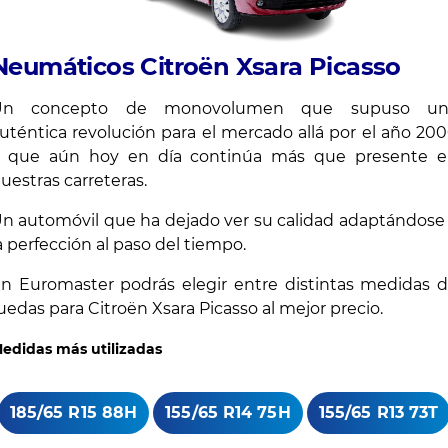
Neumáticos Citroën Xsara Picasso
Un concepto de monovolumen que supuso un
uténtica revolución para el mercado allá por el año 20
 que aún hoy en día continúa más que presente 
uestras carreteras.
n automóvil que ha dejado ver su calidad adaptándose
a perfección al paso del tiempo.
n Euromaster podrás elegir entre distintas medidas 
uedas para Citroën Xsara Picasso al mejor precio.
edidas más utilizadas
185/65 R15 88H
155/65 R14 75H
155/65 R13 73T