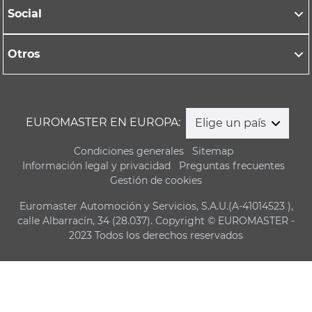
Social
Otros
EUROMASTER EN EUROPA:
Elige un país
Condiciones generales
Sitemap
Información legal y privacidad
Preguntas frecuentes
Gestión de cookies
Euromaster Automoción y Servicios, S.A.U.(A-41014523 ),
calle Albarracín, 34 (28.037). Copyright © EUROMASTER -
2023 Todos los derechos reservados