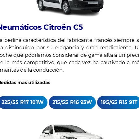
Neumáticos Citroën C5
a berlina característica del fabricante francés siempre 
a distinguido por su elegancia y gran rendimiento. 
oche que podríamos considerar de gama alta a un prec
e lo más competitivo, que cada vez ha cautivado a m
mantes de la conducción.
edidas más utilizadas
225/55 R17 101W
215/55 R16 93W
195/65 R15 91T