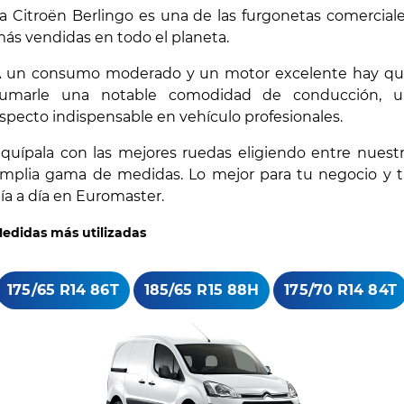
a Citroën Berlingo es una de las furgonetas comercial
ás vendidas en todo el planeta.
 un consumo moderado y un motor excelente hay q
umarle una notable comodidad de conducción, 
specto indispensable en vehículo profesionales.
quípala con las mejores ruedas eligiendo entre nuest
mplia gama de medidas. Lo mejor para tu negocio y 
ía a día en Euromaster.
edidas más utilizadas
175/65 R14 86T
185/65 R15 88H
175/70 R14 84T