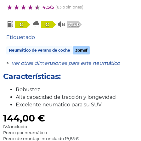
4,5/5
(83 opiniones)
C
C
72db
Etiquetado
Neumático de verano de coche
3pmsf
>
ver otras dimensiones para este neumático
Características:
Robustez
Alta capacidad de tracción y longevidad
Excelente neumático para su SUV.
144,00
€
IVA incluido
Precio por neumático
Precio de montaje no incluido 19,85 €