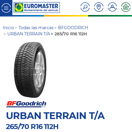
Inicio
Todas las marcas
BFGOODRICH
URBAN TERRAIN T/A
265/70 R16 112H
URBAN TERRAIN T/A
265/70 R16 112H