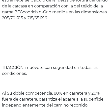
estremecerse Cálculo de la fuerza de rotura del tejido
de la carcasa en comparación con la del tejido de la
gama BFGoodrich g-Grip medida en las dimensiones
205/70 R15 y 215/65 R16.
TRACCIÓN: muévete con seguridad en todas las
condiciones.
A] Su doble competencia, 80% en carretera y 20%
fuera de carretera, garantiza el agarre a la superficie
independientemente del camino recorrido.