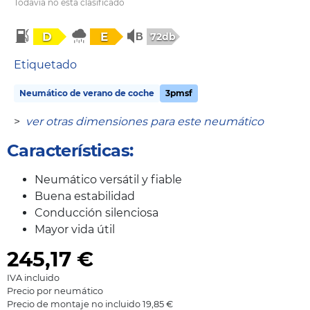
Todavía no está clasificado
D
E
72db
Etiquetado
Neumático de verano de coche
3pmsf
>
ver otras dimensiones para este neumático
Características:
Neumático versátil y fiable
Buena estabilidad
Conducción silenciosa
Mayor vida útil
245,17
€
IVA incluido
Precio por neumático
Precio de montaje no incluido 19,85 €