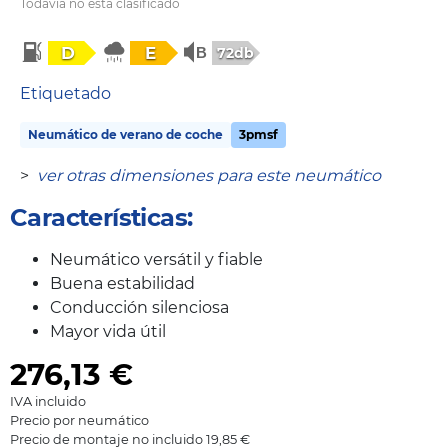
Todavía no está clasificado
D
E
72db
Etiquetado
Neumático de verano de coche
3pmsf
>
ver otras dimensiones para este neumático
Características:
Neumático versátil y fiable
Buena estabilidad
Conducción silenciosa
Mayor vida útil
276,13
€
IVA incluido
Precio por neumático
Precio de montaje no incluido 19,85 €