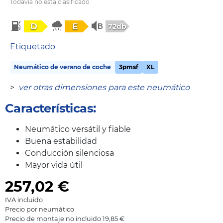
Todavía no está clasificado
D
E
72db
Etiquetado
Neumático de verano de coche
3pmsf
XL
>
ver otras dimensiones para este neumático
Características:
Neumático versátil y fiable
Buena estabilidad
Conducción silenciosa
Mayor vida útil
257,02
€
IVA incluido
Precio por neumático
Precio de montaje no incluido 19,85 €