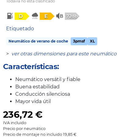
Todavía no está clasificado
D
E
72db
Etiquetado
Neumático de verano de coche
3pmsf
XL
>
ver otras dimensiones para este neumático
Características:
Neumático versátil y fiable
Buena estabilidad
Conducción silenciosa
Mayor vida útil
236,72
€
IVA incluido
Precio por neumático
Precio de montaje no incluido 19,85 €