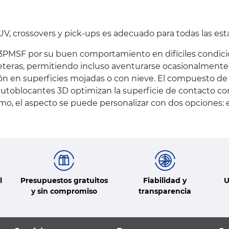
SUV, crossovers y pick-ups es adecuado para todas las est
ión 3PMSF por su buen comportamiento en difíciles condic
eteras, permitiendo incluso aventurarse ocasionalmente f
ón en superficies mojadas o con nieve. El compuesto de
utoblocantes 3D optimizan la superficie de contacto con e
imo, el aspecto se puede personalizar con dos opciones: e
l
Presupuestos gratuitos
Fiabilidad y
U
y sin compromiso
transparencia