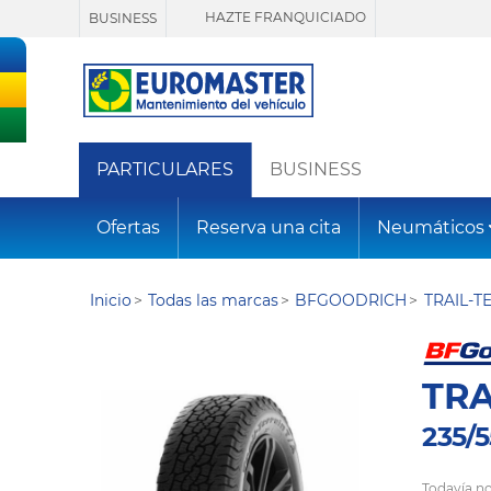
HAZTE FRANQUICIADO
BUSINESS
PARTICULARES
BUSINESS
Ofertas
Reserva una cita
Neumáticos
Inicio
Todas las marcas
BFGOODRICH
TRAIL-T
TRA
235/5
Todavía no