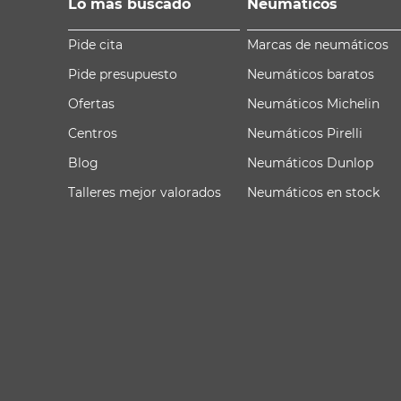
Lo más buscado
Neumáticos
Pide cita
Marcas de neumáticos
Pide presupuesto
Neumáticos baratos
Ofertas
Neumáticos Michelin
Centros
Neumáticos Pirelli
Blog
Neumáticos Dunlop
Talleres mejor valorados
Neumáticos en stock