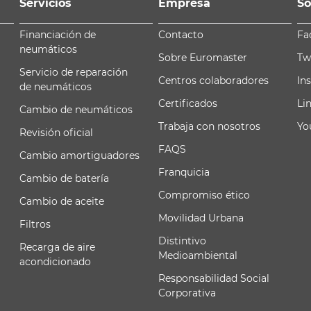
Servicios
Empresa
So
Financiación de
Contacto
Fa
neumáticos
Sobre Euromaster
Tw
Servicio de reparación
Centros colaboradores
In
de neumáticos
Certificados
Li
Cambio de neumáticos
Trabaja con nosotros
Yo
Revisión oficial
FAQS
Cambio amortiguadores
Franquicia
Cambio de batería
Compromiso ético
Cambio de aceite
Movilidad Urbana
Filtros
Distintivo
Recarga de aire
Medioambiental
acondicionado
Responsabilidad Social
Corporativa