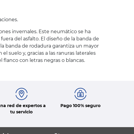
aciones.
iones invernales. Este neumático se ha
uera del asfalto. El diseño de la banda de
 la banda de rodadura garantiza un mayor
l suelo y, gracias a las ranuras laterales
l flanco con letras negras o blancas.
na red de expertos a
Pago 100% seguro
tu servicio