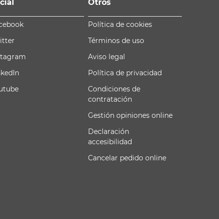
cial
Otros
cebook
Política de cookies
itter
Términos de uso
stagram
Aviso legal
nkedIn
Política de privacidad
utube
Condiciones de
contratación
Gestión opiniones online
Declaración
accesibilidad
Cancelar pedido online