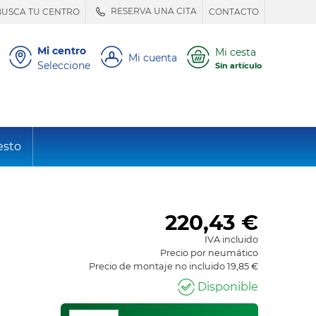
RESERVA UNA CITA
BUSCA TU CENTRO
CONTACTO
Mi centro
Mi cesta
Mi cuenta
Seleccione
Sin artículo
esto
220,43
€
IVA incluido
Precio por neumático
Precio de montaje no incluido 19,85 €
Disponible