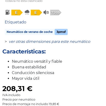
Todavía no está clasificado
E
E
72db
Etiquetado
Neumático de verano de coche
3pmsf
>
ver otras dimensiones para este neumático
Características:
Neumático versátil y fiable
Buena estabilidad
Conducción silenciosa
Mayor vida útil
208,31
€
IVA incluido
Precio por neumático
Precio de montaje no incluido 19,85 €