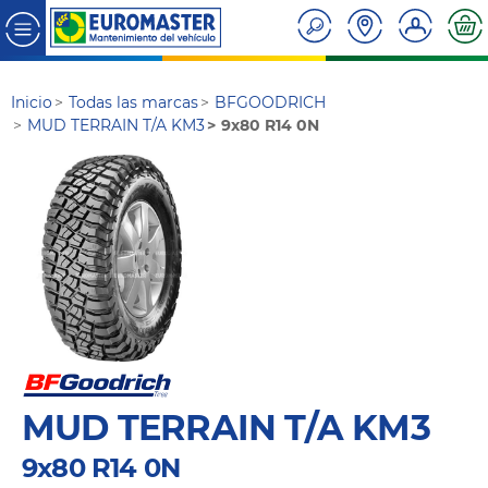
Inicio
Todas las marcas
BFGOODRICH
MUD TERRAIN T/A KM3
9x80 R14 0N
MUD TERRAIN T/A KM3
9x80 R14 0N