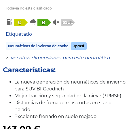
Todavía no está clasificado
C
B
69db
Etiquetado
Neumáticos de invierno de coche
3pmsf
>
ver otras dimensiones para este neumático
Características:
La nueva generación de neumáticos de invierno
para SUV BFGoodrich
Mejor tracción y seguridad en la nieve (3PMSF)
Distancias de frenado más cortas en suelo
helado
Excelente frenado en suelo mojado
143,00
€