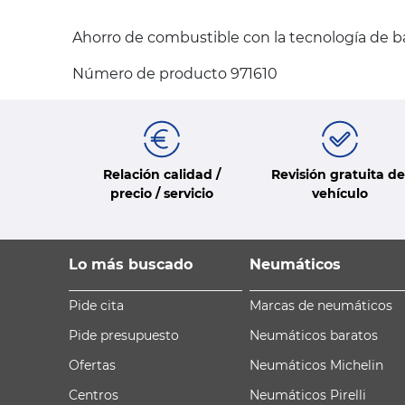
Ahorro de combustible con la tecnología de b
Número de producto 971610
Relación calidad /
Revisión gratuita de
precio / servicio
vehículo
Lo más buscado
Neumáticos
Pide cita
Marcas de neumáticos
Pide presupuesto
Neumáticos baratos
Ofertas
Neumáticos Michelin
Centros
Neumáticos Pirelli