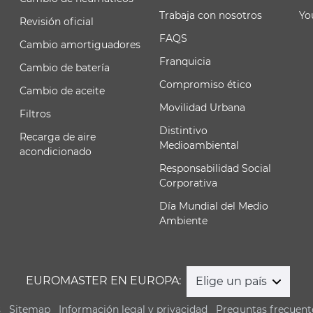
Trabaja con nosotros
Yo
Revisión oficial
FAQS
Cambio amortiguadores
Franquicia
Cambio de batería
Compromiso ético
Cambio de aceite
Movilidad Urbana
Filtros
Distintivo
Recarga de aire
Medioambiental
acondicionado
Responsabilidad Social
Corporativa
Día Mundial del Medio
Ambiente
EUROMASTER EN EUROPA:
Elige un país
s
Sitemap
Información legal y privacidad
Preguntas frecuent