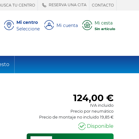
RESERVA UNA CITA
BUSCA TU CENTRO
CONTACTO
Mi centro
Mi cesta
Mi cuenta
Seleccione
Sin artículo
esto
124,00
€
IVA incluido
Precio por neumático
Precio de montaje no incluido 19,85 €
Disponible