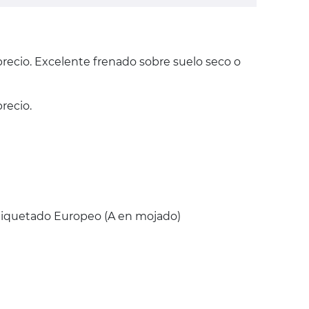
precio. Excelente frenado sobre suelo seco o
recio.
Etiquetado Europeo (A en mojado)