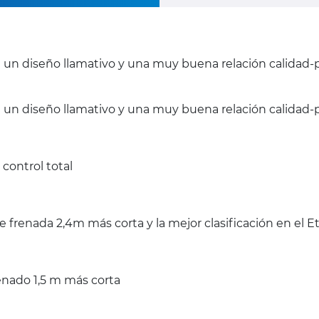
on un diseño llamativo y una muy buena relación calidad-
n un diseño llamativo y una muy buena relación calidad-p
control total
 frenada 2,4m más corta y la mejor clasificación en el 
enado 1,5 m más corta