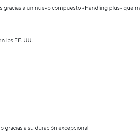
nes gracias a un nuevo compuesto «Handling plus» que me
n los EE. UU.
o gracias a su duración excepcional