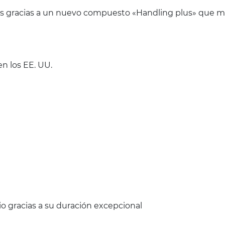
nes gracias a un nuevo compuesto «Handling plus» que me
n los EE. UU.
o gracias a su duración excepcional