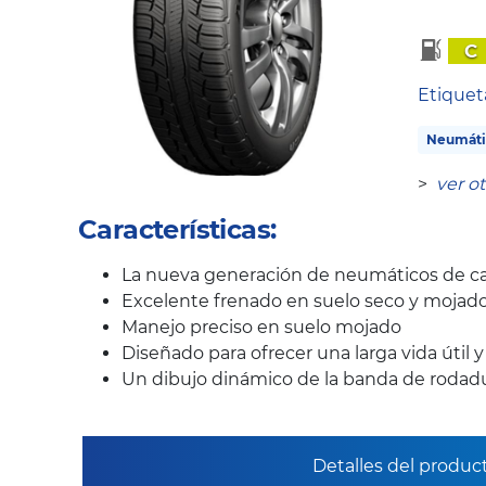
C
Etique
Neumáti
>
ver o
Características:
La nueva generación de neumáticos de ca
Excelente frenado en suelo seco y mojad
Manejo preciso en suelo mojado
Diseñado para ofrecer una larga vida útil 
Un dibujo dinámico de la banda de rodadur
Detalles del produc