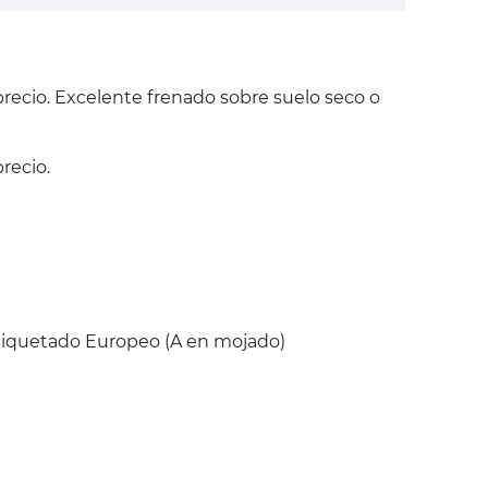
precio. Excelente frenado sobre suelo seco o
recio.
Etiquetado Europeo (A en mojado)