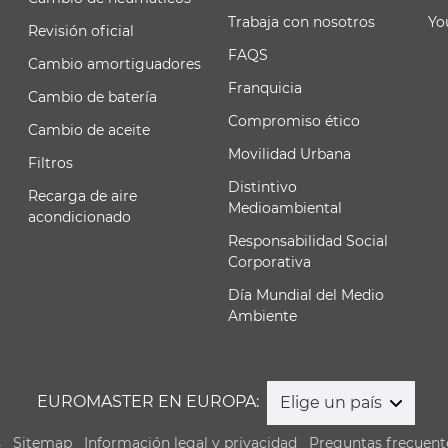
Trabaja con nosotros
Yo
Revisión oficial
FAQS
Cambio amortiguadores
Franquicia
Cambio de batería
Compromiso ético
Cambio de aceite
Movilidad Urbana
Filtros
Distintivo
Recarga de aire
Medioambiental
acondicionado
Responsabilidad Social
Corporativa
Día Mundial del Medio
Ambiente
EUROMASTER EN EUROPA:
Elige un país
s
Sitemap
Información legal y privacidad
Preguntas frecuent