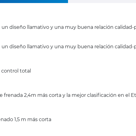
on un diseño llamativo y una muy buena relación calidad-
n un diseño llamativo y una muy buena relación calidad-p
control total
 frenada 2,4m más corta y la mejor clasificación en el 
enado 1,5 m más corta