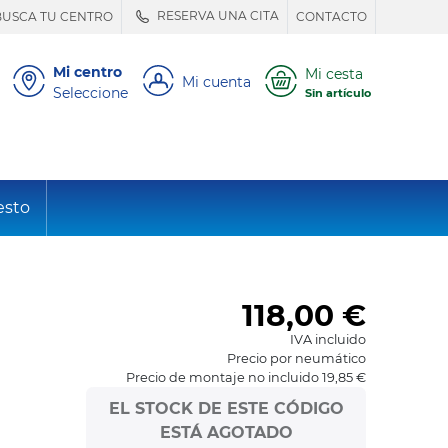
RESERVA UNA CITA
BUSCA TU CENTRO
CONTACTO
Mi centro
Mi cesta
Mi cuenta
Seleccione
Sin artículo
esto
118,00
€
IVA incluido
Precio por neumático
Precio de montaje no incluido 19,85 €
EL STOCK DE ESTE CÓDIGO
ESTÁ AGOTADO