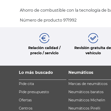
Ahorro de combustible con la tecnología de b
Número de producto 971992
Relación calidad /
Revisión gratuita de
precio / servicio
vehículo
Lo más buscado
Neumáticos
Pide cita
Marcas de neumáticos
Pide presupuesto
Neumáticos baratos
Ofertas
Neumáticos Michelin
Centros
Neumáticos Pirelli