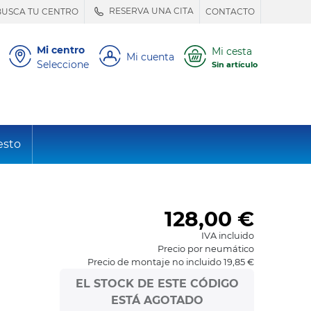
RESERVA UNA CITA
BUSCA TU CENTRO
CONTACTO
Mi centro
Mi cesta
Mi cuenta
Seleccione
Sin artículo
esto
128,00
€
IVA incluido
Precio por neumático
Precio de montaje no incluido 19,85 €
EL STOCK DE ESTE CÓDIGO
ESTÁ AGOTADO