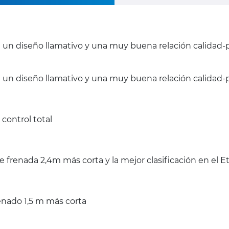
on un diseño llamativo y una muy buena relación calidad-
n un diseño llamativo y una muy buena relación calidad-p
control total
 frenada 2,4m más corta y la mejor clasificación en el 
enado 1,5 m más corta