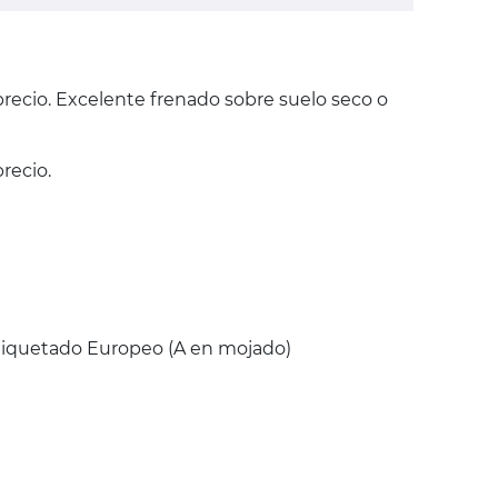
precio. Excelente frenado sobre suelo seco o
recio.
Etiquetado Europeo (A en mojado)