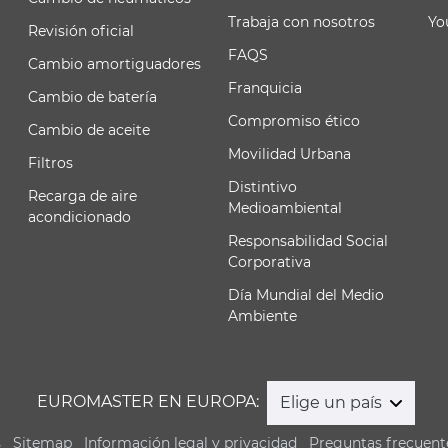
Trabaja con nosotros
Yo
Revisión oficial
FAQS
Cambio amortiguadores
Franquicia
Cambio de batería
Compromiso ético
Cambio de aceite
Movilidad Urbana
Filtros
Distintivo
Recarga de aire
Medioambiental
acondicionado
Responsabilidad Social
Corporativa
Día Mundial del Medio
Ambiente
EUROMASTER EN EUROPA:
Elige un país
s
Sitemap
Información legal y privacidad
Preguntas frecuent