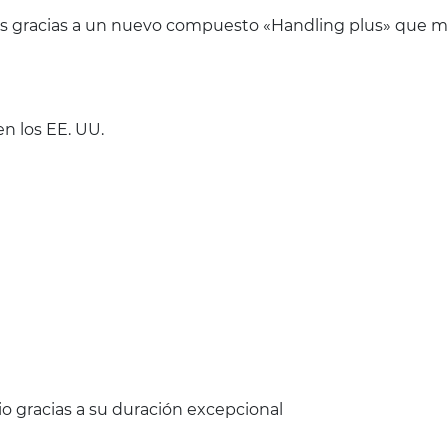
nes gracias a un nuevo compuesto «Handling plus» que me
n los EE. UU.
o gracias a su duración excepcional