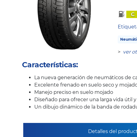
C
Etique
Neumáti
>
ver o
Características:
La nueva generación de neumáticos de ca
Excelente frenado en suelo seco y mojad
Manejo preciso en suelo mojado
Diseñado para ofrecer una larga vida útil 
Un dibujo dinámico de la banda de rodadur
Detalles del produc