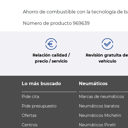
Ahorro de combustible con la tecnología de b
Número de producto 969639
Relación calidad /
Revisión gratuita de
precio / servicio
vehículo
Lo más buscado
Neumáticos
Pide cita
Marcas de neumáticos
Pide presupuesto
Neumáticos baratos
Ofertas
Neumáticos Michelin
Centros
Neumáticos Pirelli