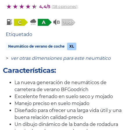
4,4/5
(58 opiniones)
C
A
70db
Etiquetado
Neumático de verano de coche
XL
>
ver otras dimensiones para este neumático
Características:
La nueva generación de neumáticos de
carretera de verano BFGoodrich
Excelente frenado en suelo seco y mojado
Manejo preciso en suelo mojado
Diseñado para ofrecer una larga vida útil y una
buena relación calidad-precio
Un dibujo dinámico de la banda de rodadura