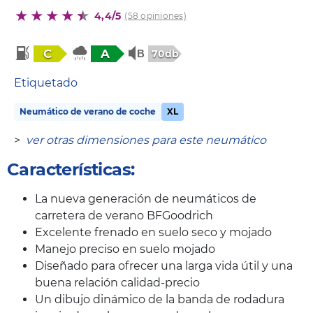
4,4/5
(58 opiniones)
C
A
70db
Etiquetado
Neumático de verano de coche
XL
>
ver otras dimensiones para este neumático
Características:
La nueva generación de neumáticos de
carretera de verano BFGoodrich
Excelente frenado en suelo seco y mojado
Manejo preciso en suelo mojado
Diseñado para ofrecer una larga vida útil y una
buena relación calidad-precio
Un dibujo dinámico de la banda de rodadura