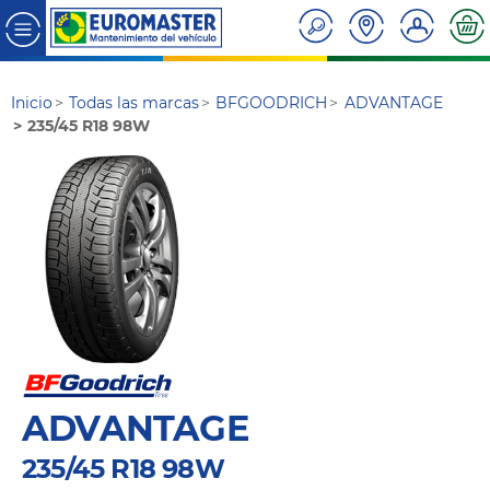
Inicio
Todas las marcas
BFGOODRICH
ADVANTAGE
235/45 R18 98W
ADVANTAGE
235/45 R18 98W