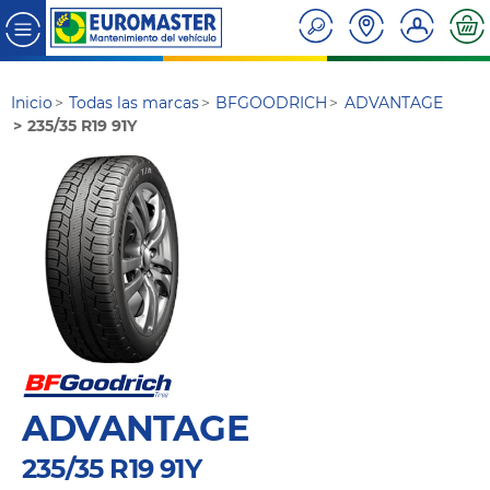
Inicio
Todas las marcas
BFGOODRICH
ADVANTAGE
235/35 R19 91Y
ADVANTAGE
235/35 R19 91Y