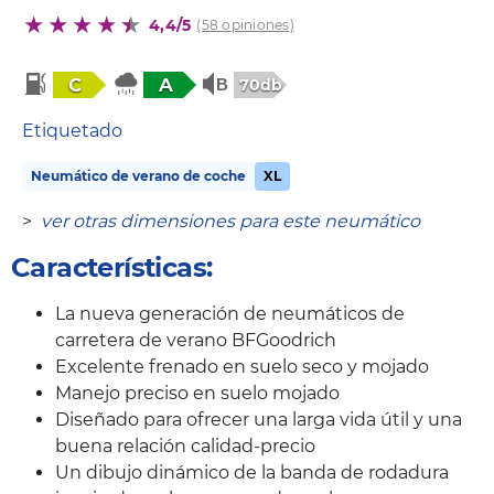
4,4/5
(58 opiniones)
C
A
70db
Etiquetado
Neumático de verano de coche
XL
>
ver otras dimensiones para este neumático
Características:
La nueva generación de neumáticos de
carretera de verano BFGoodrich
Excelente frenado en suelo seco y mojado
Manejo preciso en suelo mojado
Diseñado para ofrecer una larga vida útil y una
buena relación calidad-precio
Un dibujo dinámico de la banda de rodadura