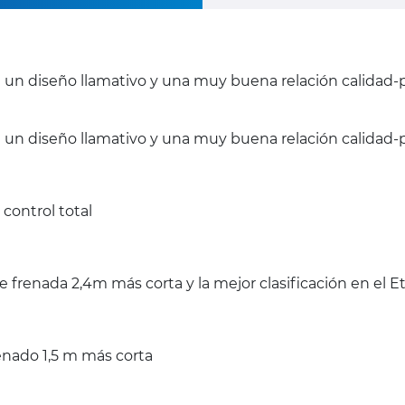
on un diseño llamativo y una muy buena relación calidad-
n un diseño llamativo y una muy buena relación calidad-p
control total
 frenada 2,4m más corta y la mejor clasificación en el 
enado 1,5 m más corta