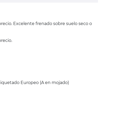
precio. Excelente frenado sobre suelo seco o
recio.
Etiquetado Europeo (A en mojado)