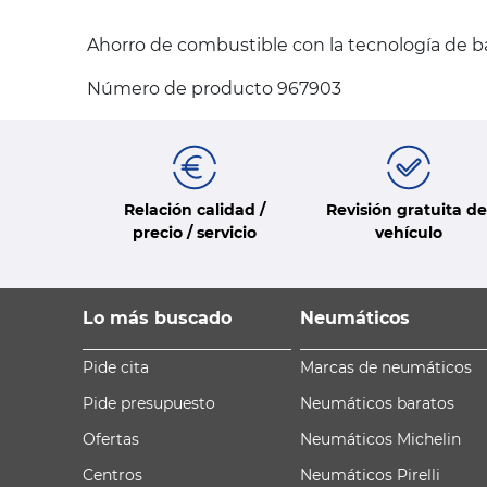
Ahorro de combustible con la tecnología de b
Número de producto 967903
Relación calidad /
Revisión gratuita de
precio / servicio
vehículo
Lo más buscado
Neumáticos
Pide cita
Marcas de neumáticos
Pide presupuesto
Neumáticos baratos
Ofertas
Neumáticos Michelin
Centros
Neumáticos Pirelli