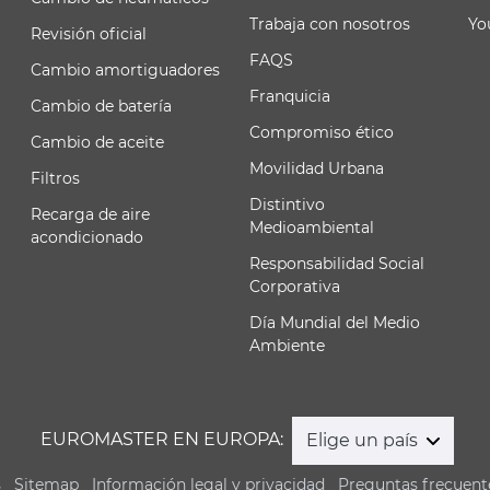
Trabaja con nosotros
Yo
Revisión oficial
FAQS
Cambio amortiguadores
Franquicia
Cambio de batería
Compromiso ético
Cambio de aceite
Movilidad Urbana
Filtros
Distintivo
Recarga de aire
Medioambiental
acondicionado
Responsabilidad Social
Corporativa
Día Mundial del Medio
Ambiente
EUROMASTER EN EUROPA:
Elige un país
s
Sitemap
Información legal y privacidad
Preguntas frecuent