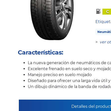
C
Etique
Neumáti
>
ver o
Características:
La nueva generación de neumáticos de ca
Excelente frenado en suelo seco y mojad
Manejo preciso en suelo mojado
Diseñado para ofrecer una larga vida útil 
Un dibujo dinámico de la banda de rodadur
Detalles del produc