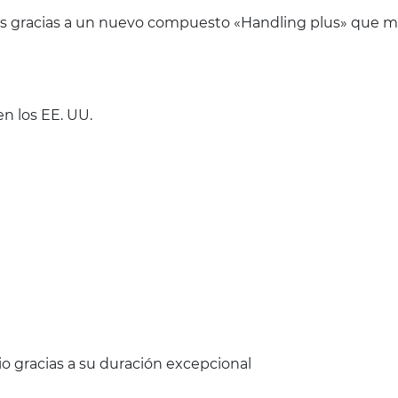
nes gracias a un nuevo compuesto «Handling plus» que me
n los EE. UU.
o gracias a su duración excepcional