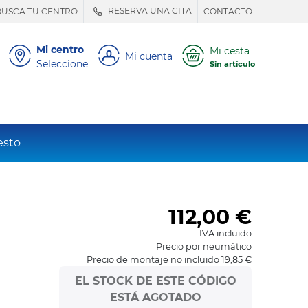
RESERVA UNA CITA
BUSCA TU CENTRO
CONTACTO
Mi centro
Mi cesta
Mi cuenta
Seleccione
Sin artículo
esto
112,00
€
IVA incluido
Precio por neumático
Precio de montaje no incluido 19,85 €
EL STOCK DE ESTE CÓDIGO
ESTÁ AGOTADO