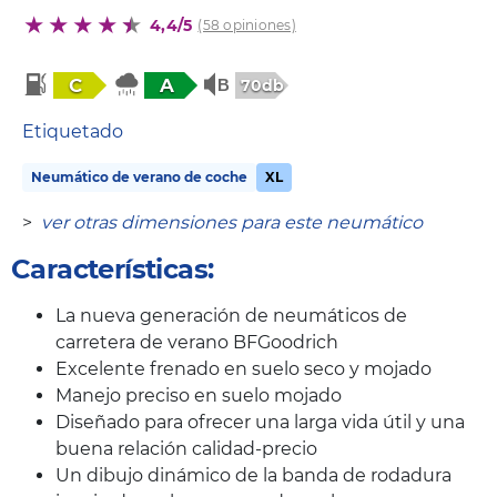
4,4/5
(58 opiniones)
C
A
70db
Etiquetado
Neumático de verano de coche
XL
>
ver otras dimensiones para este neumático
Características:
La nueva generación de neumáticos de
carretera de verano BFGoodrich
Excelente frenado en suelo seco y mojado
Manejo preciso en suelo mojado
Diseñado para ofrecer una larga vida útil y una
buena relación calidad-precio
Un dibujo dinámico de la banda de rodadura