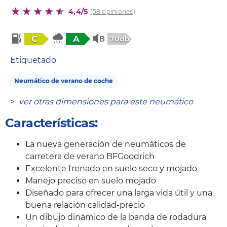
4,4/5
(58 opiniones)
C
A
70db
Etiquetado
Neumático de verano de coche
>
ver otras dimensiones para este neumático
Características:
La nueva generación de neumáticos de
carretera de verano BFGoodrich
Excelente frenado en suelo seco y mojado
Manejo preciso en suelo mojado
Diseñado para ofrecer una larga vida útil y una
buena relación calidad-precio
Un dibujo dinámico de la banda de rodadura