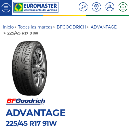
Inicio
Todas las marcas
BFGOODRICH
ADVANTAGE
225/45 R17 91W
ADVANTAGE
225/45 R17 91W