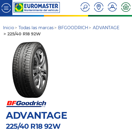
Inicio
Todas las marcas
BFGOODRICH
ADVANTAGE
225/40 R18 92W
ADVANTAGE
225/40 R18 92W