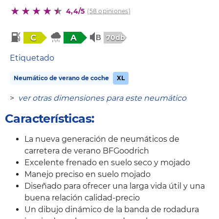
4,4/5
(58 opiniones)
C
A
70db
Etiquetado
Neumático de verano de coche
XL
>
ver otras dimensiones para este neumático
Características:
La nueva generación de neumáticos de
carretera de verano BFGoodrich
Excelente frenado en suelo seco y mojado
Manejo preciso en suelo mojado
Diseñado para ofrecer una larga vida útil y una
buena relación calidad-precio
Un dibujo dinámico de la banda de rodadura