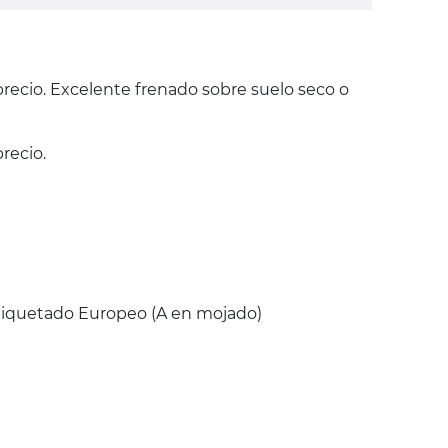
precio. Excelente frenado sobre suelo seco o
recio.
Etiquetado Europeo (A en mojado)