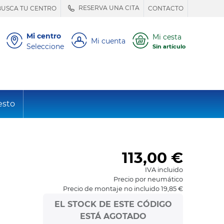
RESERVA UNA CITA
BUSCA TU CENTRO
CONTACTO
Mi centro
Mi cesta
Mi cuenta
Seleccione
Sin artículo
esto
113,00
€
IVA incluido
Precio por neumático
Precio de montaje no incluido 19,85 €
EL STOCK DE ESTE CÓDIGO
ESTÁ AGOTADO