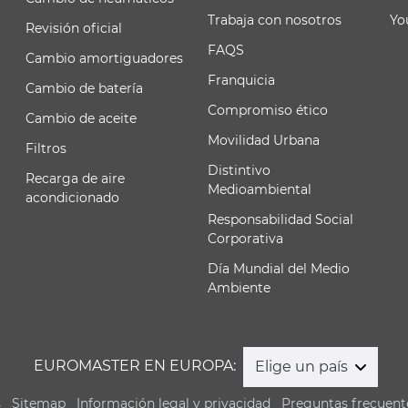
Trabaja con nosotros
Yo
Revisión oficial
FAQS
Cambio amortiguadores
Franquicia
Cambio de batería
Compromiso ético
Cambio de aceite
Movilidad Urbana
Filtros
Distintivo
Recarga de aire
Medioambiental
acondicionado
Responsabilidad Social
Corporativa
Día Mundial del Medio
Ambiente
EUROMASTER EN EUROPA:
Elige un país
s
Sitemap
Información legal y privacidad
Preguntas frecuent