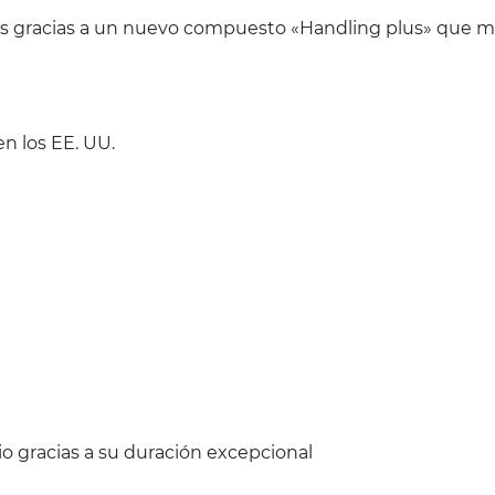
nes gracias a un nuevo compuesto «Handling plus» que me
n los EE. UU.
o gracias a su duración excepcional