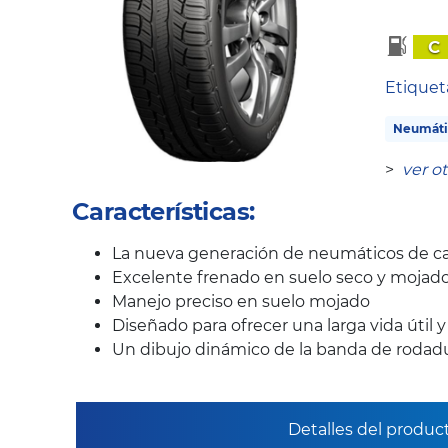
C
Etique
Neumáti
>
ver o
Características:
La nueva generación de neumáticos de ca
Excelente frenado en suelo seco y mojad
Manejo preciso en suelo mojado
Diseñado para ofrecer una larga vida útil 
Un dibujo dinámico de la banda de rodadur
Detalles del produc