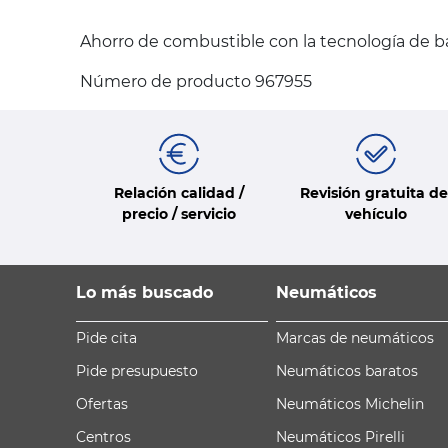
Ahorro de combustible con la tecnología de b
Número de producto 967955
Relación calidad /
Revisión gratuita de
precio / servicio
vehículo
Lo más buscado
Neumáticos
Pide cita
Marcas de neumáticos
Pide presupuesto
Neumáticos baratos
Ofertas
Neumáticos Michelin
Centros
Neumáticos Pirelli