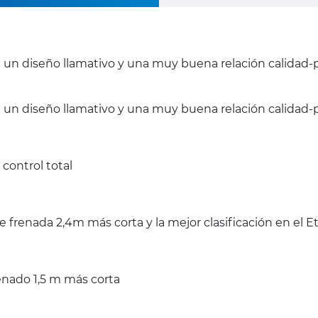
on un diseño llamativo y una muy buena relación calidad-
n un diseño llamativo y una muy buena relación calidad-p
control total
 frenada 2,4m más corta y la mejor clasificación en el 
enado 1,5 m más corta