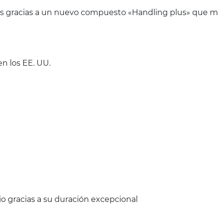
nes gracias a un nuevo compuesto «Handling plus» que me
n los EE. UU.
o gracias a su duración excepcional