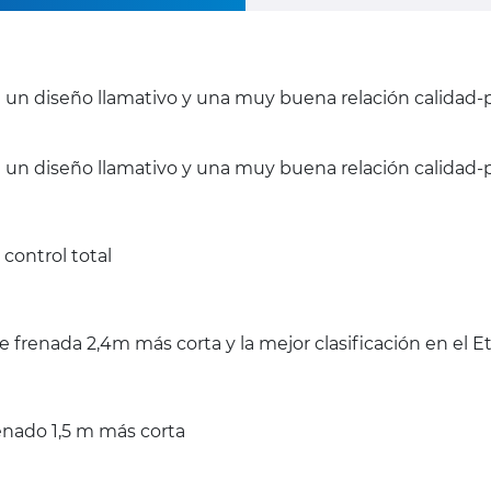
on un diseño llamativo y una muy buena relación calidad-
n un diseño llamativo y una muy buena relación calidad-p
control total
 frenada 2,4m más corta y la mejor clasificación en el 
enado 1,5 m más corta