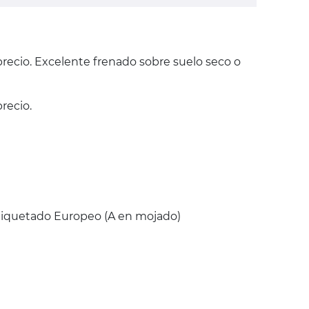
precio. Excelente frenado sobre suelo seco o
recio.
Etiquetado Europeo (A en mojado)