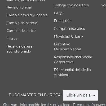
Trabaja con nosotros
Yo
Revisión oficial
FAQS
Cambio amortiguadores
Franquicia
Cambio de batería
Compromiso ético
Cambio de aceite
Movilidad Urbana
Filtros
Distintivo
Recarga de aire
Medioambiental
acondicionado
Responsabilidad Social
Corporativa
Día Mundial del Medio
Ambiente
EUROMASTER EN EUROPA:
Elige un país
s
Sitemap
Información legal y privacidad
Preguntas frecuent