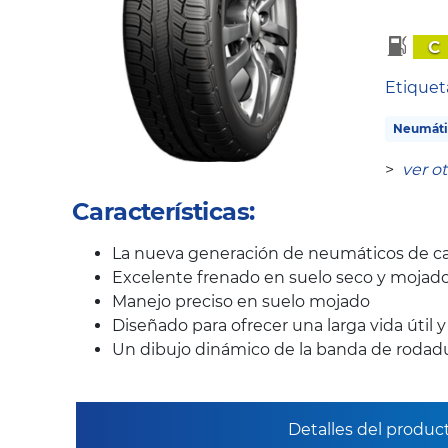
C
Etique
Neumáti
>
ver o
Características:
La nueva generación de neumáticos de ca
Excelente frenado en suelo seco y mojad
Manejo preciso en suelo mojado
Diseñado para ofrecer una larga vida útil 
Un dibujo dinámico de la banda de rodadur
Detalles del produc