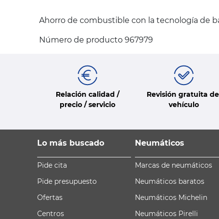
Ahorro de combustible con la tecnología de b
Número de producto 967979
Relación calidad /
Revisión gratuita de
precio / servicio
vehículo
Lo más buscado
Neumáticos
Pide cita
Marcas de neumáticos
Pide presupuesto
Neumáticos baratos
Ofertas
Neumáticos Michelin
Centros
Neumáticos Pirelli