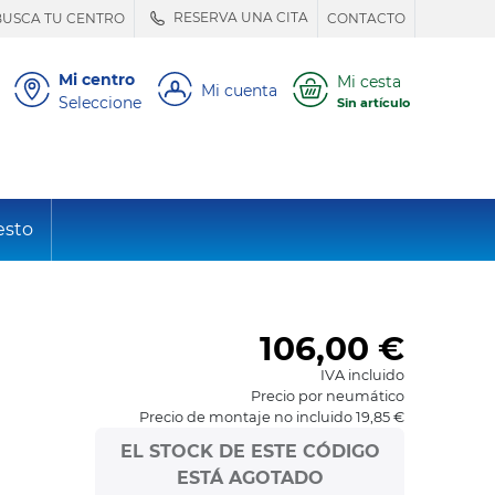
RESERVA UNA CITA
BUSCA TU CENTRO
CONTACTO
Mi centro
Mi cesta
Mi cuenta
Seleccione
Sin artículo
esto
106,00
€
IVA incluido
Precio por neumático
Precio de montaje no incluido 19,85 €
EL STOCK DE ESTE CÓDIGO
ESTÁ AGOTADO