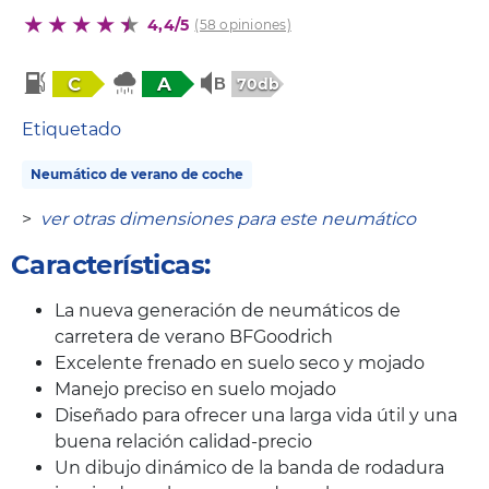
4,4/5
(58 opiniones)
C
A
70db
Etiquetado
Neumático de verano de coche
>
ver otras dimensiones para este neumático
Características:
La nueva generación de neumáticos de
carretera de verano BFGoodrich
Excelente frenado en suelo seco y mojado
Manejo preciso en suelo mojado
Diseñado para ofrecer una larga vida útil y una
buena relación calidad-precio
Un dibujo dinámico de la banda de rodadura