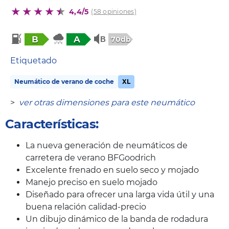
4,4/5
(58 opiniones)
B
A
70db
Etiquetado
Neumático de verano de coche
XL
>
ver otras dimensiones para este neumático
Características:
La nueva generación de neumáticos de
carretera de verano BFGoodrich
Excelente frenado en suelo seco y mojado
Manejo preciso en suelo mojado
Diseñado para ofrecer una larga vida útil y una
buena relación calidad-precio
Un dibujo dinámico de la banda de rodadura