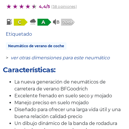
4,4/5
(58 opiniones)
C
A
70db
Etiquetado
Neumático de verano de coche
>
ver otras dimensiones para este neumático
Características:
La nueva generación de neumáticos de
carretera de verano BFGoodrich
Excelente frenado en suelo seco y mojado
Manejo preciso en suelo mojado
Diseñado para ofrecer una larga vida útil y una
buena relación calidad-precio
Un dibujo dinámico de la banda de rodadura