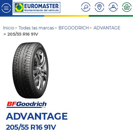
Inicio
Todas las marcas
BFGOODRICH
ADVANTAGE
205/55 R16 91V
ADVANTAGE
205/55 R16 91V