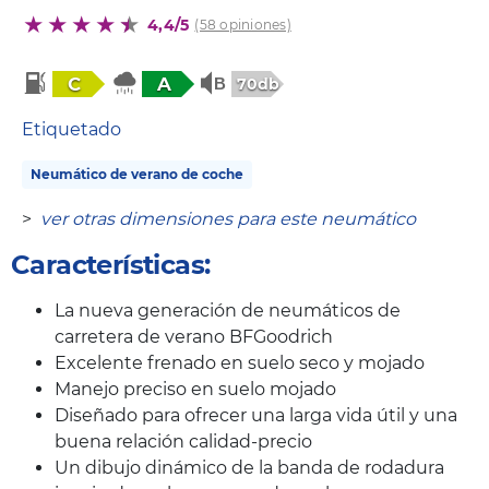
4,4/5
(58 opiniones)
C
A
70db
Etiquetado
Neumático de verano de coche
>
ver otras dimensiones para este neumático
Características:
La nueva generación de neumáticos de
carretera de verano BFGoodrich
Excelente frenado en suelo seco y mojado
Manejo preciso en suelo mojado
Diseñado para ofrecer una larga vida útil y una
buena relación calidad-precio
Un dibujo dinámico de la banda de rodadura