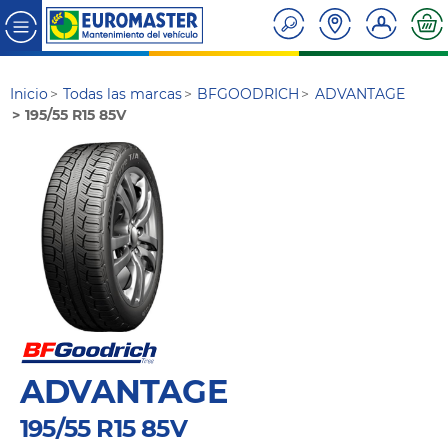
Inicio
Todas las marcas
BFGOODRICH
ADVANTAGE
195/55 R15 85V
ADVANTAGE
195/55 R15 85V