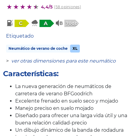
4,4/5
(58 opiniones)
C
A
70db
Etiquetado
Neumático de verano de coche
XL
>
ver otras dimensiones para este neumático
Características:
La nueva generación de neumáticos de
carretera de verano BFGoodrich
Excelente frenado en suelo seco y mojado
Manejo preciso en suelo mojado
Diseñado para ofrecer una larga vida útil y una
buena relación calidad-precio
Un dibujo dinámico de la banda de rodadura