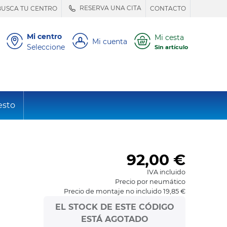
RESERVA UNA CITA
BUSCA TU CENTRO
CONTACTO
Mi centro
Mi cesta
Mi cuenta
Seleccione
Sin artículo
esto
92,00
€
IVA incluido
Precio por neumático
Precio de montaje no incluido 19,85 €
EL STOCK DE ESTE CÓDIGO
ESTÁ AGOTADO