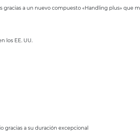
nes gracias a un nuevo compuesto «Handling plus» que me
n los EE. UU.
o gracias a su duración excepcional