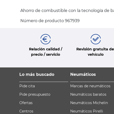
Ahorro de combustible con la tecnología de b
Número de producto 967939
Relación calidad /
Revisión gratuita de
precio / servicio
vehículo
Lo más buscado
Neumáticos
Pide cita
Marcas de neumáticos
Pide presupuesto
Neumáticos baratos
Ofertas
Neumáticos Michelin
Centros
Neumáticos Pirelli