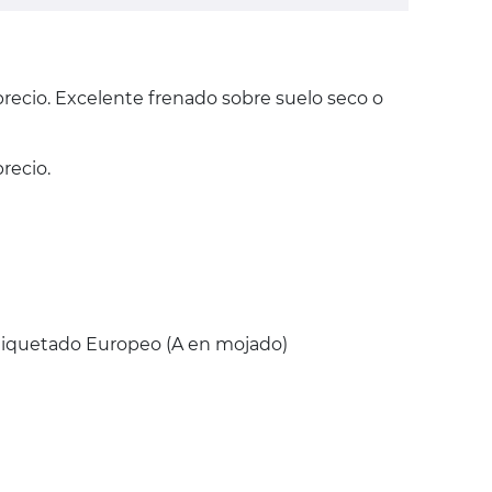
precio. Excelente frenado sobre suelo seco o
recio.
Etiquetado Europeo (A en mojado)