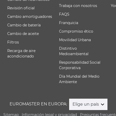
Trabaja con nosotros
Yo
Revisión oficial
FAQS
Cambio amortiguadores
Franquicia
Cambio de batería
Compromiso ético
Cambio de aceite
Movilidad Urbana
Filtros
Distintivo
Recarga de aire
Medioambiental
acondicionado
Responsabilidad Social
Corporativa
Día Mundial del Medio
Ambiente
EUROMASTER EN EUROPA:
Elige un país
s
Sitemap
Información legal y privacidad
Preguntas frecuent