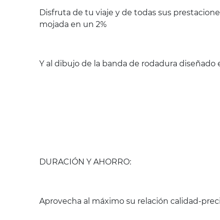
Disfruta de tu viaje y de todas sus prestacio
mojada en un 2%
Y al dibujo de la banda de rodadura diseñado e
DURACIÓN Y AHORRO:
Aprovecha al máximo su relación calidad-preci