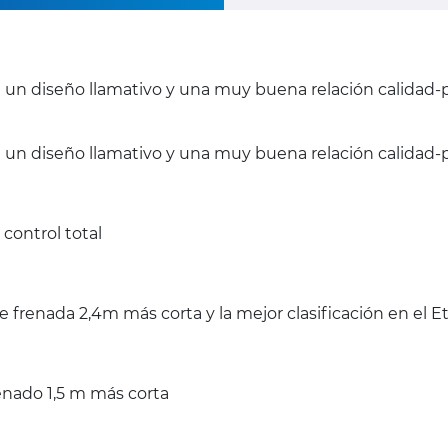
on un diseño llamativo y una muy buena relación calidad-
n un diseño llamativo y una muy buena relación calidad-p
control total
 frenada 2,4m más corta y la mejor clasificación en el 
enado 1,5 m más corta