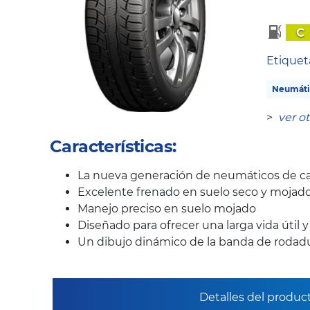
C
Etique
Neumáti
>
ver o
Características:
La nueva generación de neumáticos de ca
Excelente frenado en suelo seco y mojad
Manejo preciso en suelo mojado
Diseñado para ofrecer una larga vida útil 
Un dibujo dinámico de la banda de rodadur
Detalles del produc