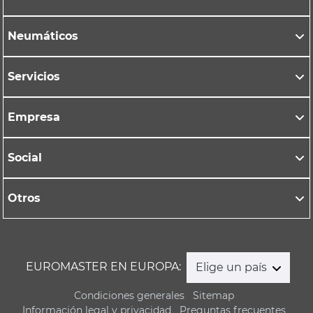
Neumáticos
Servicios
Empresa
Social
Otros
EUROMASTER EN EUROPA:
Elige un país
Condiciones generales
Sitemap
Información legal y privacidad
Preguntas frecuentes