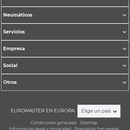
Neumáticos
Servicios
Empresa
Social
Otros
EUROMASTER EN EUROPA:
Elige un país
Condiciones generales
Sitemap
Información legal y privacidad
Preguntas frecuentes