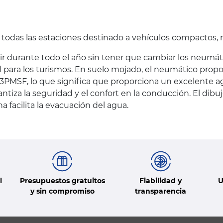
a todas las estaciones destinado a vehículos compactos
r durante todo el año sin tener que cambiar los neumáti
al para los turismos. En suelo mojado, el neumático pro
n 3PMSF, lo que significa que proporciona un excelente 
ntiza la seguridad y el confort en la conducción. El dib
 facilita la evacuación del agua.
l
Presupuestos gratuitos
Fiabilidad y
U
y sin compromiso
transparencia