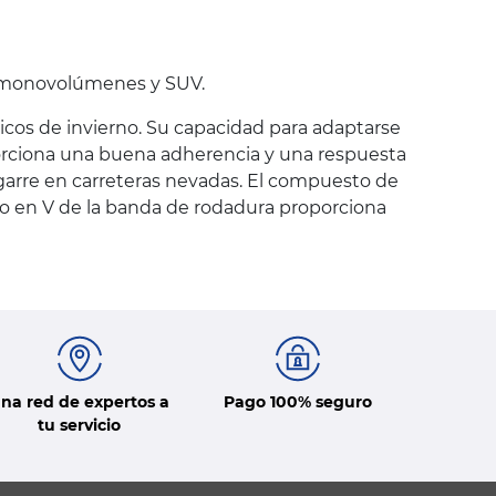
, monovolúmenes y SUV.
cos de invierno. Su capacidad para adaptarse
porciona una buena adherencia y una respuesta
agarre en carreteras nevadas. El compuesto de
ujo en V de la banda de rodadura proporciona
na red de expertos a
Pago 100% seguro
tu servicio