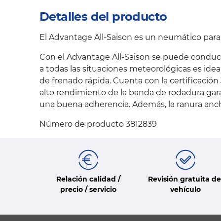
Detalles del producto
El Advantage All-Saison es un neumático par
Con el Advantage All-Saison se puede conduci
a todas las situaciones meteorológicas es ide
de frenado rápida. Cuenta con la certificació
alto rendimiento de la banda de rodadura gara
una buena adherencia. Además, la ranura ancha
Número de producto 3812839
Relación calidad /
Revisión gratuita de
precio / servicio
vehículo