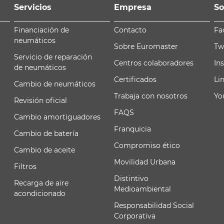
Servicios
Empresa
So
Financiación de
Contacto
Fa
neumáticos
Sobre Euromaster
Tw
Servicio de reparación
Centros colaboradores
In
de neumáticos
Certificados
Li
Cambio de neumáticos
Trabaja con nosotros
Yo
Revisión oficial
FAQS
Cambio amortiguadores
Franquicia
Cambio de batería
Compromiso ético
Cambio de aceite
Movilidad Urbana
Filtros
Distintivo
Recarga de aire
Medioambiental
acondicionado
Responsabilidad Social
Corporativa