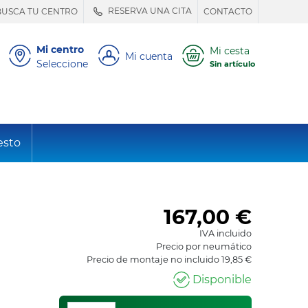
RESERVA UNA CITA
BUSCA TU CENTRO
CONTACTO
Mi centro
Mi cesta
Mi cuenta
Seleccione
Sin artículo
esto
167,00
€
IVA incluido
Precio por neumático
Precio de montaje no incluido 19,85 €
Disponible