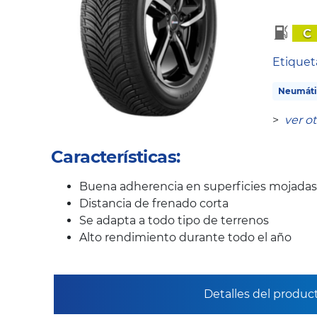
C
Etique
Neumáti
>
ver o
Características:
Buena adherencia en superficies mojadas
Distancia de frenado corta
Se adapta a todo tipo de terrenos
Alto rendimiento durante todo el año
Detalles del produc