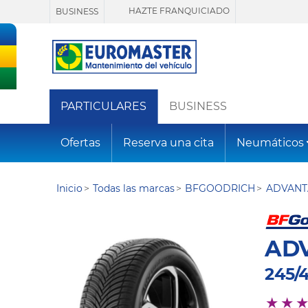
HAZTE FRANQUICIADO
BUSINESS
PARTICULARES
BUSINESS
Ofertas
Reserva una cita
Neumáticos
Inicio
Todas las marcas
BFGOODRICH
ADVANT
AD
245/