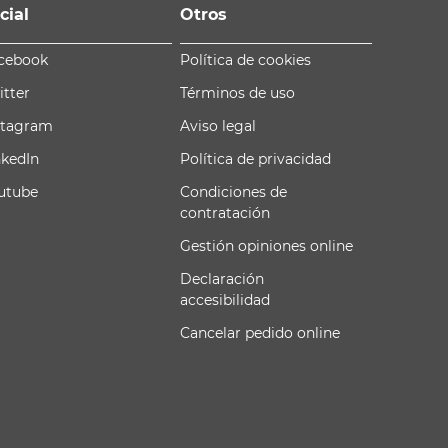
cial
Otros
cebook
Política de cookies
itter
Términos de uso
stagram
Aviso legal
nkedIn
Política de privacidad
utube
Condiciones de
contratación
Gestión opiniones online
Declaración
accesibilidad
Cancelar pedido online