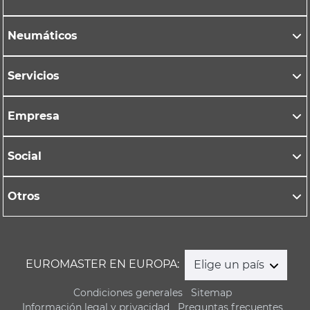
Neumáticos
Servicios
Empresa
Social
Otros
EUROMASTER EN EUROPA:
Elige un país
Condiciones generales
Sitemap
Información legal y privacidad
Preguntas frecuentes