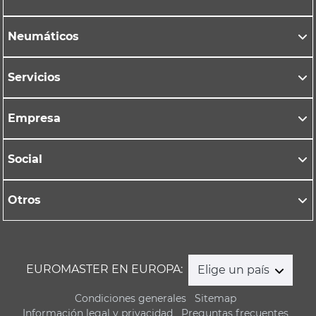
Neumáticos
Servicios
Empresa
Social
Otros
EUROMASTER EN EUROPA:
Elige un país
Condiciones generales
Sitemap
Información legal y privacidad
Preguntas frecuentes