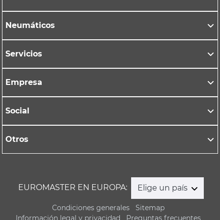
Neumáticos
Servicios
Empresa
Social
Otros
EUROMASTER EN EUROPA:
Elige un país
Condiciones generales
Sitemap
Información legal y privacidad
Preguntas frecuentes