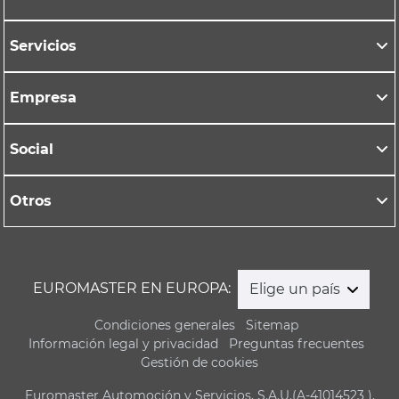
Servicios
Empresa
Social
Otros
EUROMASTER EN EUROPA:
Elige un país
Condiciones generales
Sitemap
Información legal y privacidad
Preguntas frecuentes
Gestión de cookies
Euromaster Automoción y Servicios, S.A.U.(A-41014523 ),