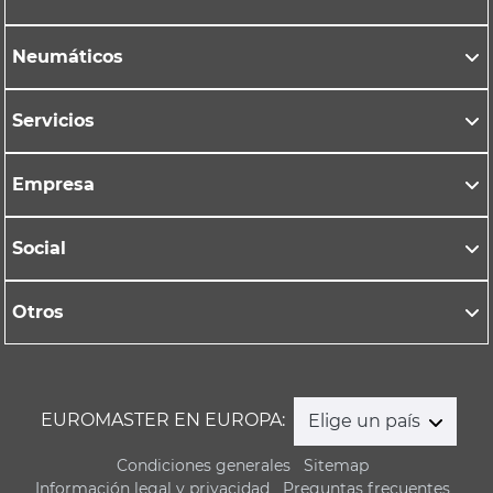
Neumáticos
Servicios
Empresa
Social
Otros
EUROMASTER EN EUROPA:
Elige un país
Condiciones generales
Sitemap
Información legal y privacidad
Preguntas frecuentes