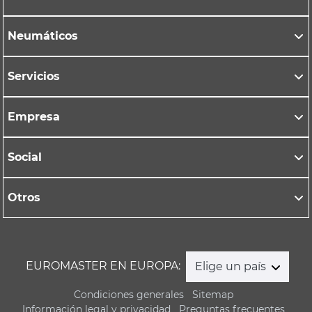
Neumáticos
Servicios
Empresa
Social
Otros
EUROMASTER EN EUROPA:
Elige un país
Condiciones generales
Sitemap
Información legal y privacidad
Preguntas frecuentes