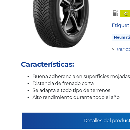
C
Etique
Neumáti
>
ver o
Características:
Buena adherencia en superficies mojadas
Distancia de frenado corta
Se adapta a todo tipo de terrenos
Alto rendimiento durante todo el año
Detalles del produc