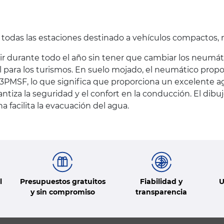
a todas las estaciones destinado a vehículos compactos
r durante todo el año sin tener que cambiar los neumáti
al para los turismos. En suelo mojado, el neumático pro
n 3PMSF, lo que significa que proporciona un excelente 
ntiza la seguridad y el confort en la conducción. El dib
 facilita la evacuación del agua.
l
Presupuestos gratuitos
Fiabilidad y
U
y sin compromiso
transparencia