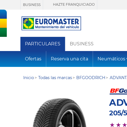
HAZTE FRANQUICIADO
BUSINESS
PARTICULARES
BUSINESS
Ofertas
Reserva una cita
Neumáticos
Inicio
Todas las marcas
BFGOODRICH
ADVANT
AD
205/5