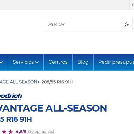
Busca tu neumático
Servicios
Centros
Blog
Pedir presupu
AGE ALL-SEASON
205/55 R16 91H
VANTAGE ALL-SEASON
5 R16 91H
4,5/5
(26 opiniones)