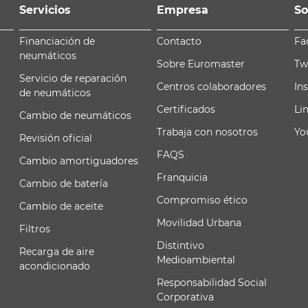
Servicios
Empresa
So
Financiación de
Contacto
Fa
neumáticos
Sobre Euromaster
Tw
Servicio de reparación
Centros colaboradores
In
de neumáticos
Certificados
Li
Cambio de neumáticos
Trabaja con nosotros
Yo
Revisión oficial
FAQS
Cambio amortiguadores
Franquicia
Cambio de batería
Compromiso ético
Cambio de aceite
Movilidad Urbana
Filtros
Distintivo
Recarga de aire
Medioambiental
acondicionado
Responsabilidad Social
Corporativa