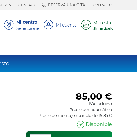
RESERVA UNA CITA
BUSCA TU CENTRO
CONTACTO
Mi centro
Mi cesta
Mi cuenta
Seleccione
Sin artículo
esto
85,00
€
IVA incluido
Precio por neumático
Precio de montaje no incluido 19,85 €
Disponible