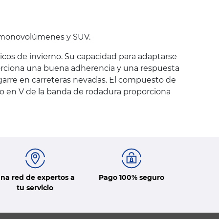
, monovolúmenes y SUV.
cos de invierno. Su capacidad para adaptarse
porciona una buena adherencia y una respuesta
agarre en carreteras nevadas. El compuesto de
ujo en V de la banda de rodadura proporciona
na red de expertos a
Pago 100% seguro
tu servicio