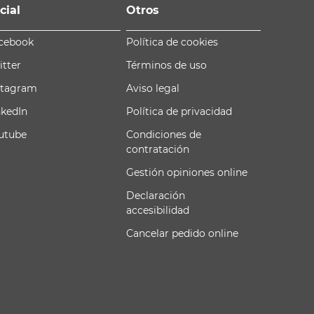
cial
Otros
cebook
Política de cookies
itter
Términos de uso
stagram
Aviso legal
nkedIn
Política de privacidad
utube
Condiciones de
contratación
Gestión opiniones online
Declaración
accesibilidad
Cancelar pedido online