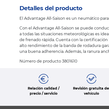
Detalles del producto
El Advantage All-Saison es un neumático par
Con el Advantage All-Saison se puede conduci
a todas las situaciones meteorológicas es ide
de frenado rápida. Cuenta con la certificació
alto rendimiento de la banda de rodadura gara
una buena adherencia. Además, la ranura ancha
Número de producto 3801610
Relación calidad /
Revisión gratuita de
precio / servicio
vehículo