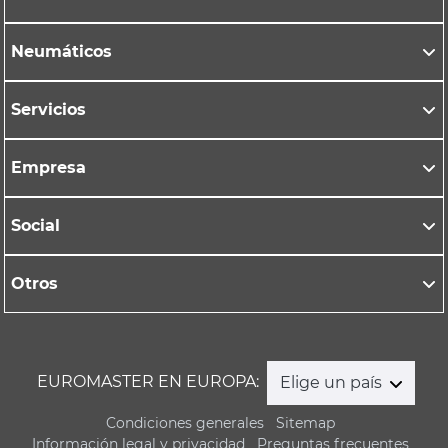
Neumáticos
Servicios
Empresa
Social
Otros
EUROMASTER EN EUROPA:
Elige un país
Condiciones generales
Sitemap
Información legal y privacidad
Preguntas frecuentes