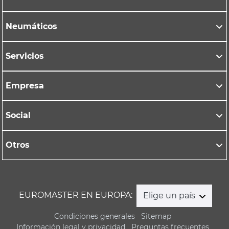
Neumáticos
Servicios
Empresa
Social
Otros
EUROMASTER EN EUROPA:
Elige un país
Condiciones generales
Sitemap
Información legal y privacidad
Preguntas frecuentes