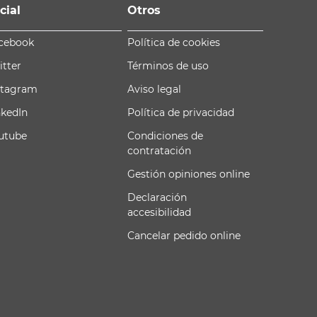
cial
Otros
cebook
Política de cookies
itter
Términos de uso
stagram
Aviso legal
nkedIn
Política de privacidad
utube
Condiciones de
contratación
Gestión opiniones online
Declaración
accesibilidad
Cancelar pedido online