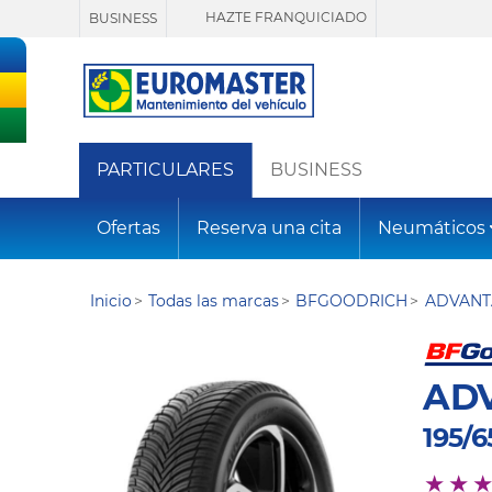
HAZTE FRANQUICIADO
BUSINESS
PARTICULARES
BUSINESS
Ofertas
Reserva una cita
Neumáticos
Inicio
Todas las marcas
BFGOODRICH
ADVANT
AD
195/6