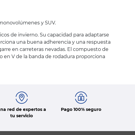
, monovolúmenes y SUV.
cos de invierno. Su capacidad para adaptarse
porciona una buena adherencia y una respuesta
agarre en carreteras nevadas. El compuesto de
ujo en V de la banda de rodadura proporciona
na red de expertos a
Pago 100% seguro
tu servicio