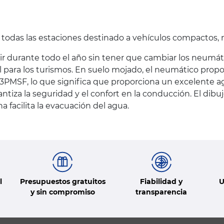
a todas las estaciones destinado a vehículos compactos
r durante todo el año sin tener que cambiar los neumáti
al para los turismos. En suelo mojado, el neumático pro
n 3PMSF, lo que significa que proporciona un excelente 
ntiza la seguridad y el confort en la conducción. El dib
 facilita la evacuación del agua.
l
Presupuestos gratuitos
Fiabilidad y
U
y sin compromiso
transparencia