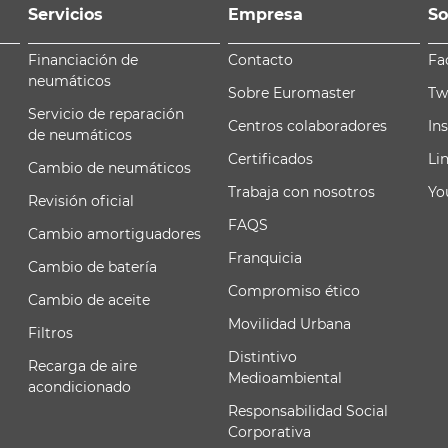
Servicios
Empresa
So
Financiación de
Contacto
Fa
neumáticos
Sobre Euromaster
Tw
Servicio de reparación
Centros colaboradores
In
de neumáticos
Certificados
Li
Cambio de neumáticos
Trabaja con nosotros
Yo
Revisión oficial
FAQS
Cambio amortiguadores
Franquicia
Cambio de batería
Compromiso ético
Cambio de aceite
Movilidad Urbana
Filtros
Distintivo
Recarga de aire
Medioambiental
acondicionado
Responsabilidad Social
Corporativa