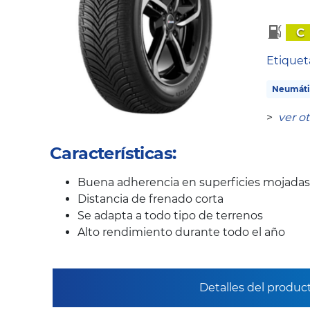
C
Etique
Neumáti
>
ver o
Características:
Buena adherencia en superficies mojadas
Distancia de frenado corta
Se adapta a todo tipo de terrenos
Alto rendimiento durante todo el año
Detalles del produc