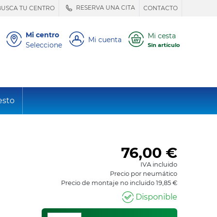
RESERVA UNA CITA
BUSCA TU CENTRO
CONTACTO
Mi centro
Mi cesta
Mi cuenta
Seleccione
Sin artículo
esto
76,00
€
IVA incluido
Precio por neumático
Precio de montaje no incluido 19,85 €
Disponible