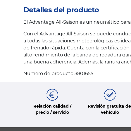
Detalles del producto
El Advantage All-Saison es un neumático par
Con el Advantage All-Saison se puede conduci
a todas las situaciones meteorológicas es ide
de frenado rápida. Cuenta con la certificació
alto rendimiento de la banda de rodadura gara
una buena adherencia. Además, la ranura ancha
Número de producto 3801655
Relación calidad /
Revisión gratuita de
precio / servicio
vehículo