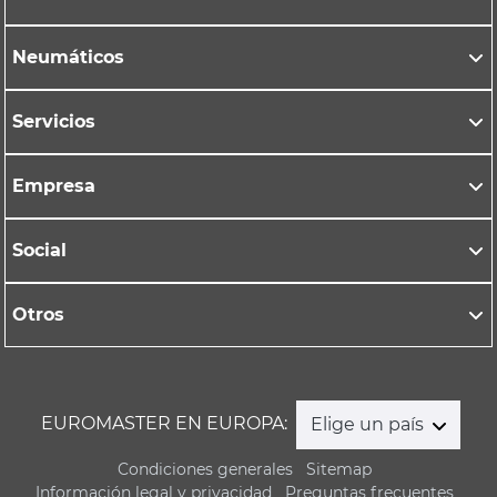
Neumáticos
Servicios
Empresa
Social
Otros
EUROMASTER EN EUROPA:
Elige un país
Condiciones generales
Sitemap
Información legal y privacidad
Preguntas frecuentes