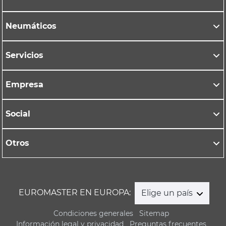
Neumáticos
Servicios
Empresa
Social
Otros
EUROMASTER EN EUROPA:
Elige un país
Condiciones generales
Sitemap
Información legal y privacidad
Preguntas frecuentes