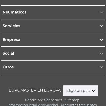
Neumáticos
Servicios
Empresa
Social
Otros
EUROMASTER EN EUROPA:
Elige un país
Condiciones generales
Sitemap
Información legal y privacidad
Preguntas frecuentes